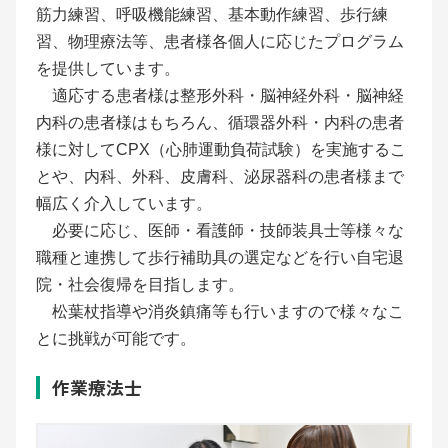
筋力練習、呼吸機能練習、基本動作練習、歩行練
習、物理療法等、患者様各個人に応じたプログラム
を提供しています。
適応する患者様は整形外科・脳神経外科・脳神経
内科の患者様はもちろん、循環器外科・内科の患者
様に対してCPX（心肺運動負荷試験）を実施するこ
とや、内科、外科、皮膚科、泌尿器科の患者様まで
幅広く介入しています。
必要に応じ、医師・看護師・技師装具士等様々な
職種と連携して歩行補助具の選定などを行い自宅退
院・社会復帰を目指します。
松葉杖指導や消炎鎮痛等も行いますので様々なこ
とに挑戦が可能です。
作業療法士