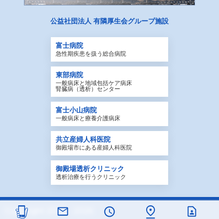
公益社団法人
有隣厚生会グループ施設
富士病院
急性期疾患を扱う総合病院
東部病院
一般病床と地域包括ケア病床
腎臓病（透析）センター
富士小山病院
一般病床と療養介護病床
共立産婦人科医院
御殿場市にある産婦人科医院
御殿場透析クリニック
透析治療を行うクリニック
Copyright 2022 - 2026