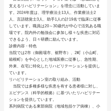
支えるリハビリテーション」を理念に活動していま
す。2024年度は、理学療法士13人、作業療法士2
人、言語聴覚士3人、助手1人の計19名で臨床に従事
しています。職員は20～30歳代が中心で活気ある職
場です。院内外の勉強会に参加し様々な疾患に対応
できるよう、日々研鑽に励んでいます。
診療内容・特色
当院では2市（御殿場市、裾野市）、2町（小山町、
箱根町）を中心とした地域医療に従事し、急性期、
外来、在宅に特化したリハビリテーションを提供し
ています。
リハビリテーション室の取り組み、活動
当院では多種多様な疾患を有する患者様に対し、
エビデンス（科学的根拠）に基づいたリハビリテー
ションを提供しています。
系列病院である東部病院（地域包括ケア病棟）、小