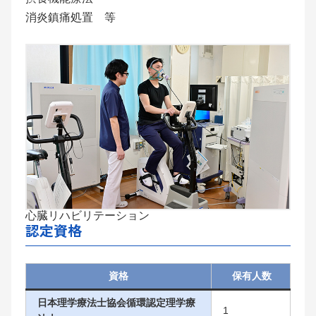
消炎鎮痛処置 等
心臓リハビリテーション
認定資格
資格
保有人数
日本理学療法士協会循環認定理学療
1