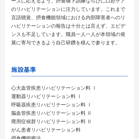
ーズに応えるよう、摂食嚥下訓練ならびに口腔ケア
のリハビリテーションに注力しています。これまで
言語聴覚、摂食機能領域における内部障害者へのリ
ハビリテーションの報告は十分とは言えず、エビデ
ンスも不足しています。職員一人一人が本領域の発
展に寄与できるよう自己研鑽を積んで参ります。
施設基準
心大血管疾患リハビリテーション料 Ⅰ
運動器リハビリテーション料 Ⅰ
呼吸器疾患リハビリテーション料 Ⅰ
脳血管疾患リハビリテーション料 Ⅱ
廃用症候群リハビリテーション料 Ⅱ
がん患者リハビリテーション料
摂食機能療法