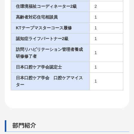
住環境福祉コーディネーター2級
2
高齢者対応住宅相談員
1
KTテープマスターコース履修
1
認知症ライフパートナー2級
1
訪問リハビリテーション管理者養成
1
研修修了者
日本口腔ケア学会認定士
1
日本口腔ケア学会 口腔ケアマイス
1
ター
部門紹介