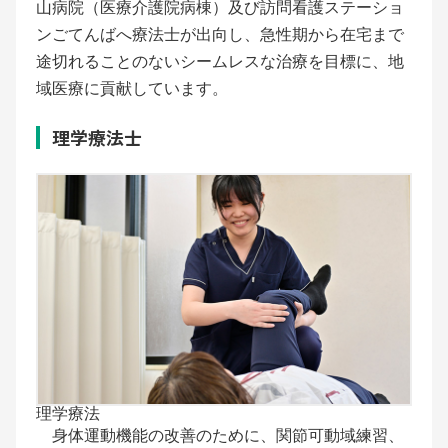
山病院（医療介護院病棟）及び訪問看護ステーショ
ンごてんばへ療法士が出向し、急性期から在宅まで
途切れることのないシームレスな治療を目標に、地
域医療に貢献しています。
理学療法士
理学療法
身体運動機能の改善のために、関節可動域練習、